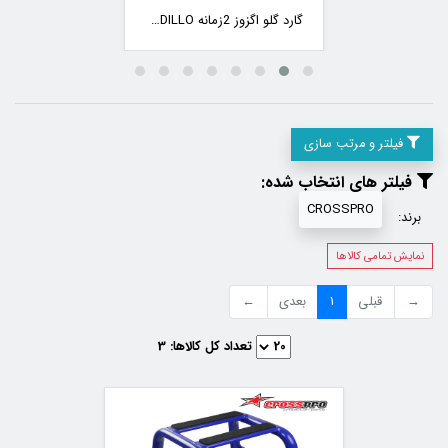
گارد گلو اگزوز 2زمانه ARMADILLO
فیلتر و مرتب سازی
فیلتر های انتخاب شده:
CROSSPRO
برند:
نمایش تمامی کالاها
→
قبلی
1
بعدی
←
تعداد کل کالاها:
3