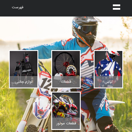
فهرست
لباس
قطعات
لوازم جانبی
قطعات موتور