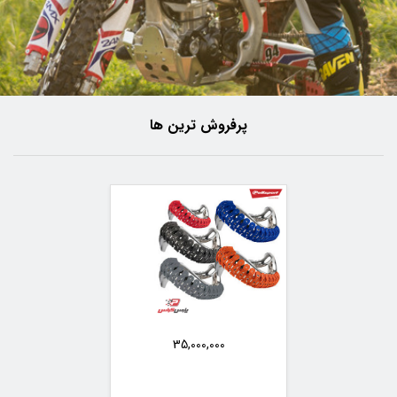
پرفروش ترین ها
35,000,000