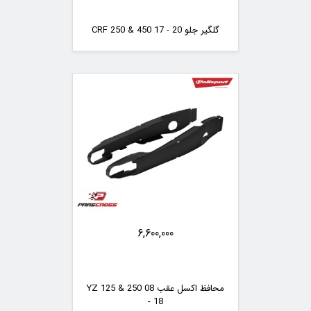
گلگیر جلو CRF 250 & 450 17 - 20
6,600,000
محافظ اکسل عقب YZ 125 & 250 08
- 18