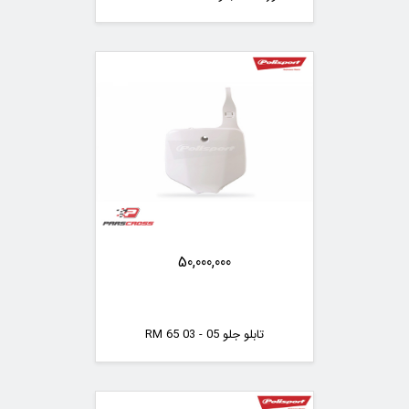
50,000,000
تابلو جلو RM 65 03 - 05