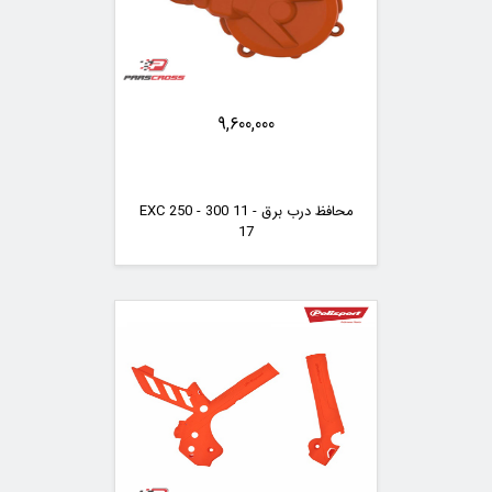
9,600,000
محافظ درب برق EXC 250 - 300 11 -
17