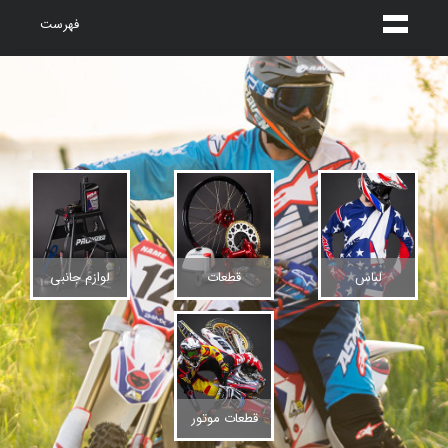
فهرست
لباس
قطعات
لوازم جانبی
قطعات موتور