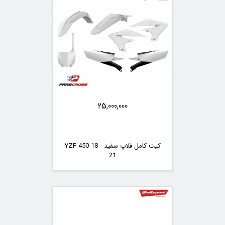
25,000,000
کیت کامل فلاپ سفید YZF 450 18 -
21