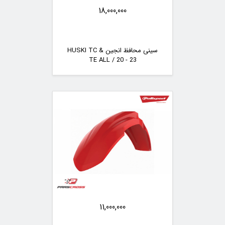
18,000,000
سینی محافظ انجین HUSKI TC &
TE ALL / 20 - 23
11,000,000