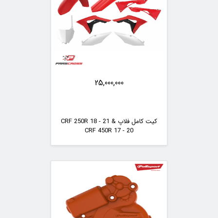
25,000,000
کیت کامل فلاپ CRF 250R 18 - 21 &
CRF 450R 17 - 20