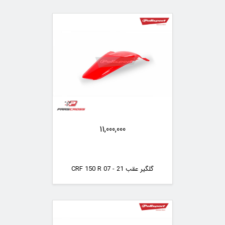
11,000,000
گلگیر عقب CRF 150 R 07 - 21