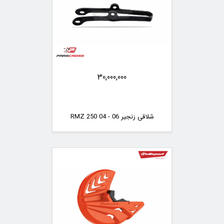
30,000,000
شلاقی زنجیر RMZ 250 04 - 06