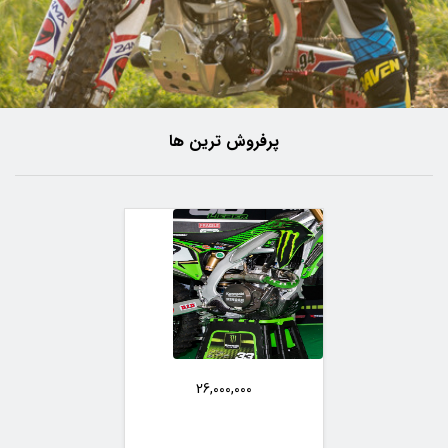
پرفروش ترین ها
26,000,000