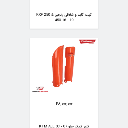
کیت گاید و شلاقی زنجیر KXF 250 &
450 16 - 19
48,000,000
کاور کمک جلو KTM ALL 03 - 07