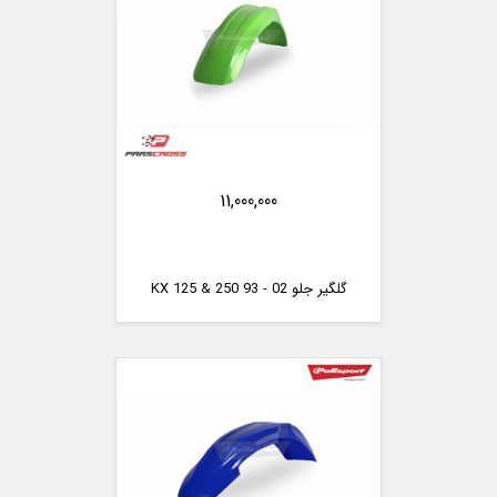
11,000,000
گلگیر جلو KX 125 & 250 93 - 02