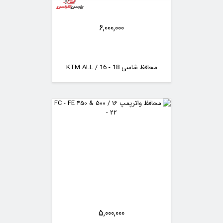
6,000,000
محافظ شاسی KTM ALL / 16 - 18
5,000,000