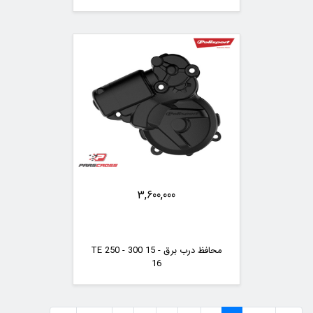
3,600,000
محافظ درب برق TE 250 - 300 15 -
16