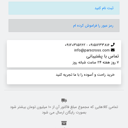
ثبت نام کنید
رمز عبور را فراموش کرده ام
09151233816 - 09120315262
info@parscross.com
تماس با پشتیبانی
7 روز هفته 24 ساعت شبانه روز
خرید راحت و آسوده را با ما تجریه کنید
تمامی کالاهایی که مجموع مبلغ فاکتور آن از 10 میلیون تومان بیشتر شود
بصورت رایگان ارسال می شود