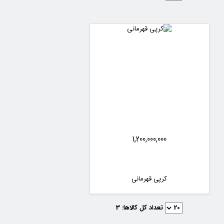
1,200,000,000
کرپی قهرمانی
تعداد کل کالاها:
3