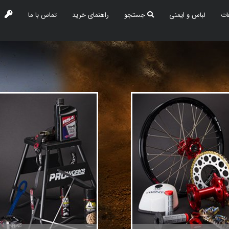
ات
لباس و ایمنی
جستجو
راهنمای خرید
تماس با ما