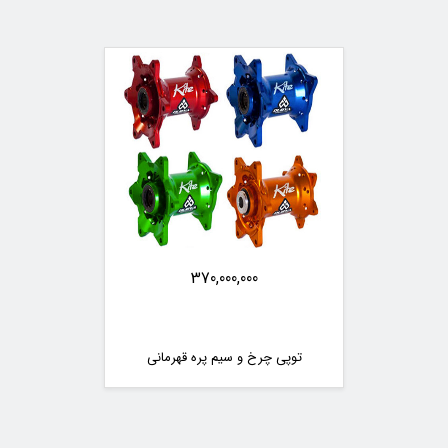
370,000,000
توپی چرخ و سیم پره قهرمانی