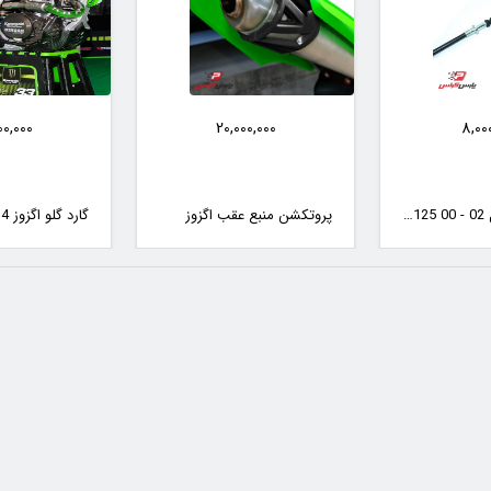
0,000
26,000,000
20,00
عقب اگزوز
گارد گلو اگزوز 4زمانه ARMADILLO