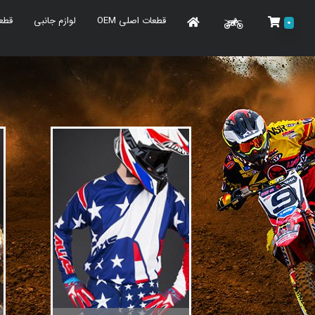
قطعات اصلی OEM
لوازم جانبی
قطع
0